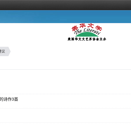
建议
的诗作3首