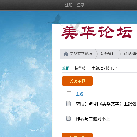
注册
登录
美华文学论坛
站务管理
意见和
全部
精华帖
主题: 2 / 帖子: 7
主题
求助：49期《美华文学》上纪弦
作者与主题对不上