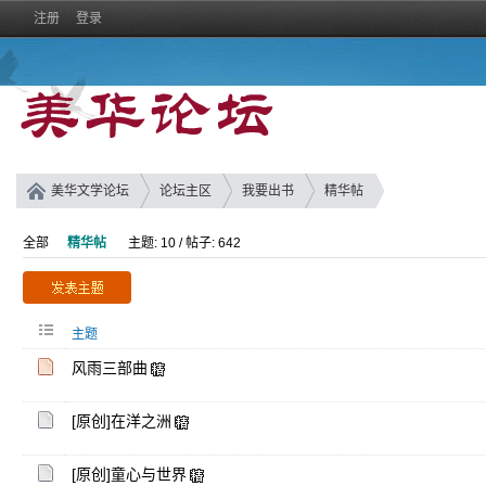
注册
登录
美华文学论坛
论坛主区
我要出书
精华帖
全部
精华帖
主题: 10 / 帖子: 642
主题
风雨三部曲
[原创]在洋之洲
[原创]童心与世界