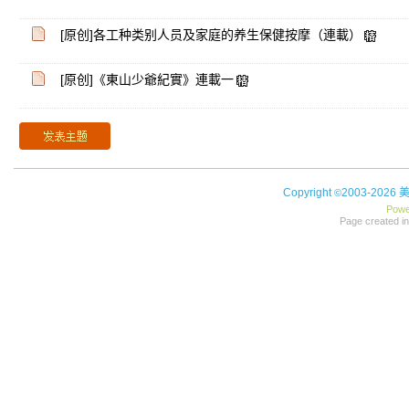
[原创]各工种类别人员及家庭的养生保健按摩（連載）
[原创]《東山少爺紀實》連載一
Copyright
2003-2026
©
Powe
Page created in