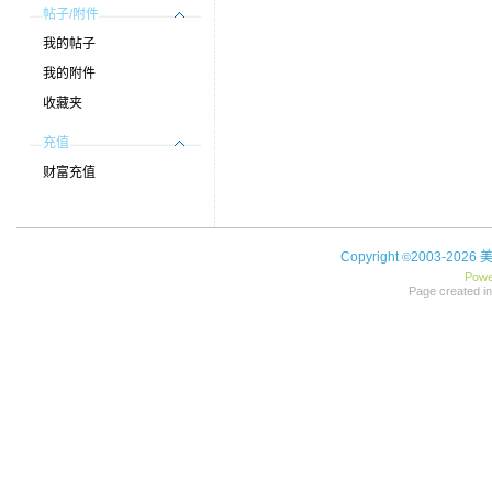
帖子/附件
我的帖子
我的附件
收藏夹
充值
财富充值
Copyright
2003-2026
©
Powe
Page created in