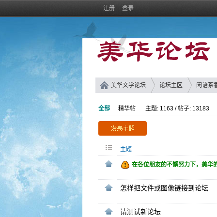
注册
登录
美华文学论坛
论坛主区
闲语茶
全部
精华帖
主题: 1163 / 帖子: 13183
主题
在各位朋友的不懈努力下，美华的
怎样把文件或图像链接到论坛
请测试新论坛