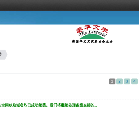
香
1
2
3
4
空间以及域名均已成功续费。我们将继续处理备案交接的...