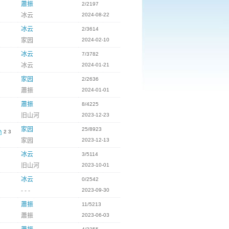
蕭振
2/2197
冰云
2024-08-22
冰云
2/3614
家园
2024-02-10
冰云
7/3782
冰云
2024-01-21
家园
2/2636
蕭振
2024-01-01
蕭振
8/4225
旧山河
2023-12-23
家园
25/8923
2
3
家园
2023-12-13
冰云
3/5114
旧山河
2023-10-01
冰云
0/2542
- - -
2023-09-30
蕭振
11/5213
蕭振
2023-06-03