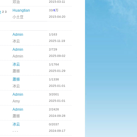
邓治
2015-03-11
Huangtian
33/
8
万
2
3
小土豆
2015-04-20
Admin
1/163
冰云
2025-11-19
Admin
2/729
Admin
2025-09-02
冰云
1/1764
蕭振
2025-01-29
蕭振
1/1336
冰云
2025-01-01
Admin
3/2001
Amy
2025-01-01
Admin
2/2426
蕭振
2024-09-28
冰云
0/2037
- - -
2024-09-17