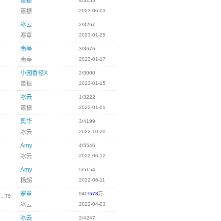
蕭振
4/3255
蕭振
2023-06-03
冰云
2/3267
寒章
2023-01-25
南亭
3/3676
南亭
2023-01-17
小园香径X
2/3000
蕭振
2023-01-15
冰云
1/3222
蕭振
2023-01-01
奥华
3/4199
冰云
2022-10-20
Amy
4/5546
冰云
2022-06-12
Amy
5/5154
杨超
2022-06-11
寒章
940/
578
万
...
79
冰云
2022-04-03
冰云
2/4247