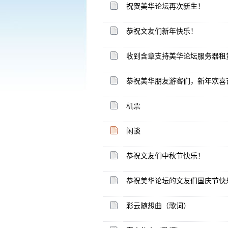
祝贺美华论坛再次新生！
恭祝文友们新年快乐！
收到含章支持美华论坛服务器租赁费
㳟祝美华朋友游客们，新年欢喜
机票
闲谈
恭祝文友们中秋节快乐！
恭祝美华论坛的文友们国庆节快
彩云随想曲（歌词）