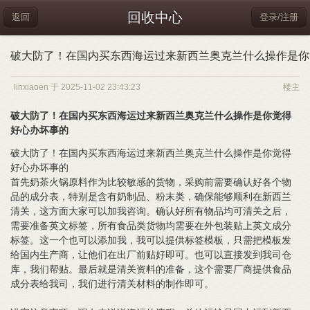
回收中心
返回
登录/注册
破大防了！在国内买东西海运过来新西兰奥克兰什么操作是你
linxiaoen 于 2025-11-02 23:43:23
楼主
破大防了！在国内买东西海运过来新西兰奥克兰什么操作是你觉得
好心办坏事的
破大防了！在国内买东西海运过来新西兰奥克兰什么操作是你觉得
好心办坏事的
首先奶茶火锅原料作为比较敏感的货物，采购前需要确认好各个物
品的成分表，特别是含有奶制品、粉末类，确保能够顺利在新西兰
清关，这方面大家可以加我咨询。确认好所有物品均可清关之后，
需要准备英文标签，所有食品类货物均需要在外包装贴上英文成分
标签。这一个也可以添加我，我可以提供标签模板，只需把模板发
给国内生产商，让他们在出厂前贴好即可。也可以直接发到我司仓
库，我们帮贴。最后就是清关资料的准备，这个需要厂商提供食品
成分表给我司，我们进行清关材料的制作即可。