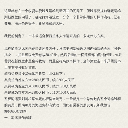
这里就存在一个收货集货以及运输到新西兰的问题了。所以需要提前确定运输
到新西兰的问题了，确定好海运流程，分享一个非常实用的可操作流程，还有
费用、海运条件等等，希望能帮到大家。
我提前制定了一个非常适合新西兰华人海运家具的一条龙代办方案。
流程简单到比国内寄快递还要方便，只需要把货物送到国内物流的仓库（可分
批次），并且可以免费存放30-40天，然后后续的一切流程都由海运代理，你只
需要在新西兰家里坐等收货，而且全程高效率操作，全部流程走下来只需要25
天左右即可收到货物。
箱海运费是按货物体积收费，具体如下：
奥克兰为首立方米2600人民币，续方900人民币
惠灵顿为首立方米3000人民币，续方1200人民币
基督城为首立方米2800人民币，续方1000人民币
整柜海运费则是根据你定的柜型来确定，一般都是一个总价包含整个运输过程
的费用，因为每月的海运费都有波动，因此有需要的朋友可以加我微信
991060507咨询
一、海运操作步骤;