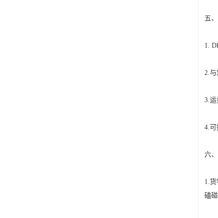
五、
1.
2.
3.
4.
六、
1.
磕碰