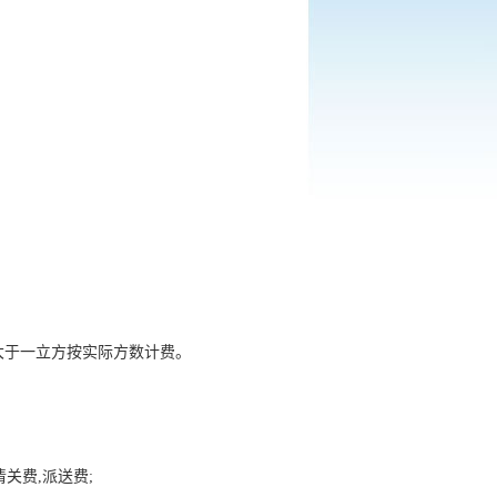
大于一立方按实际方数计费。
关费,派送费;