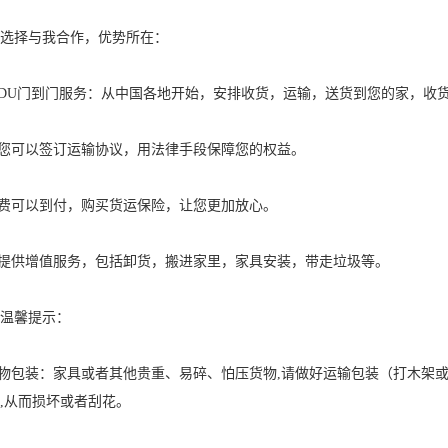
选择与我合作，优势所在：
 DDU门到门服务：从中国各地开始，安排收货，运输，送货到您的家，
与您可以签订运输协议，用法律手段保障您的权益。
运费可以到付，购买货运保险，让您更加放心。
可提供增值服务，包括卸货，搬进家里，家具安装，带走垃圾等。
温馨提示：
货物包装：家具或者其他贵重、易碎、怕压货物,请做好运输包装（打木架
,从而损坏或者刮花。