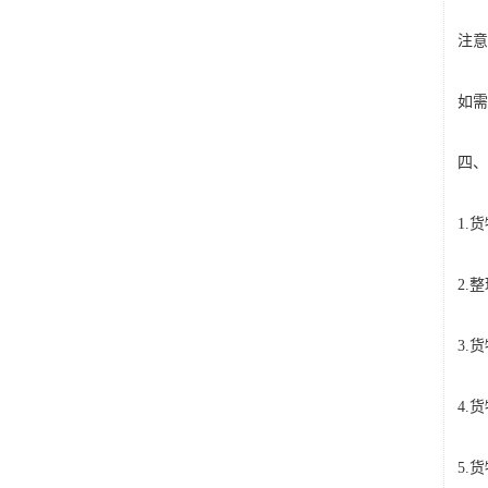
注意
如需
四、
1.
2.
3.
4.
5.