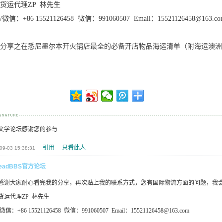
货运代理ZP 林先生
微信：+86 15521126458 微信：991060507 Email：15521126458@163.co
分享之在悉尼墨尔本开火锅店最全的必备开店物品海运清单（附海运澳洲
文学论坛感谢您的参与
引用
只看此人
09-03 15:38:31
eadBBS官方论坛
感谢大家耐心看完我的分享，再次贴上我的联系方式，您有国际物流方面的问题，
货运代理ZP 林先生
信：+86 15521126458 微信：991060507 Email：15521126458@163.com