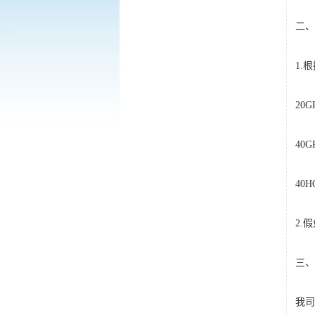
二、
1.
20
40
40
2.
三、
我司