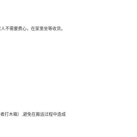
收货人不需要费心，在家里坐等收货。
或者打木箱）,避免在搬运过程中造成