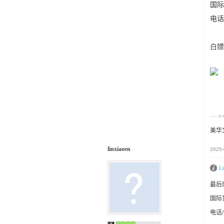
国际
电话/
白嫖
美华
linxiaoen
2025-
L
最后
国际
电话/微