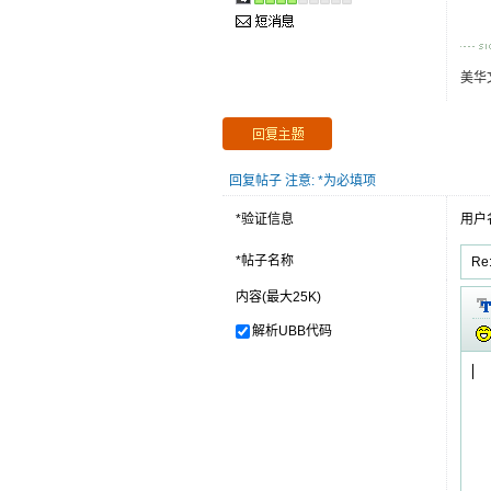
美华
回复帖子 注意: *为必填项
*验证信息
用户
*帖子名称
内容(最大25K)
解析UBB代码