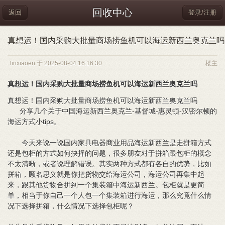
回收中心
返回
登录/注册
真想运！国内采购大批量商场捞鱼机可以海运新西兰奥克兰吗
linxiaoen 于 2025-08-04 16:16:30
楼主
真想运！国内采购大批量商场捞鱼机可以海运新西兰奥克兰吗
真想运！国内采购大批量商场捞鱼机可以海运新西兰奥克兰吗
分享几个关于中国海运新西兰奥克兰-基督城-惠灵顿-汉密尔顿的
海运方式小tips。
今天来说一说国内家具电器商业用品海运新西兰是走拼箱方式
还是包柜的方式如何抉择的问题，很多朋友对于拼箱跟包柜的概念
不太清晰，或者说理解错误。其实两种方式都有各自的优势，比如
拼箱，顾名思义就是你把货物交给海运公司，海运公司再集中起
来，跟其他货物合拼到一个集装箱中海运新西兰。包柜就是更简
单，相当于你自己一个人包一个集装箱进行海运，那么究竟什么情
况下选择拼箱，什么情况下选择包柜呢？