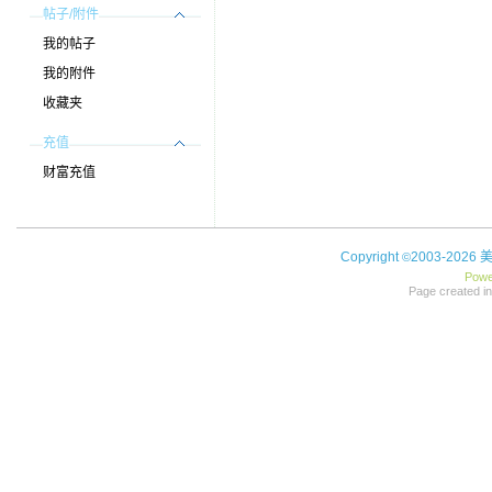
帖子/附件
我的帖子
我的附件
收藏夹
充值
财富充值
Copyright
2003-2026
©
Powe
Page created in